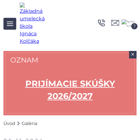
?
+
OZNAM
PRIJÍMACIE SKÚŠKY
2026/2027
Úvod
Galéria