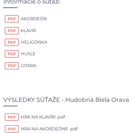
Informácie o súťaži
AKORDEÓN
PDF
KLAVÍR
PDF
HELIGÓNKA
PDF
HUSLE
PDF
GITARA
PDF
VÝSLEDKY SÚŤAŽE - Hudobná Biela Orava
HRA NA KLAVÍRI .pdf
PDF
HRA NA AKORDEÓNE .pdf
PDF