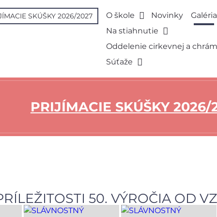
O škole
Novinky
Galéri
JÍMACIE SKÚŠKY 2026/2027
Na stiahnutie
Oddelenie cirkevnej a chrá
Súťaže
PRIJÍMACIE SKÚŠKY 2026/
RÍLEŽITOSTI 50. VÝROČIA OD V