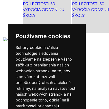
Používame cookies
NASPÄŤ
Súbory cookie a ďalšie
technológie sledovania
používame na zlepšenie vášho
zážitku z prehliadania našich
webových stránok, na to, aby
sme vám zobrazovali
prispôsobený obsah a cielené
Hudba
reklamy, na analýzu návštevnosti
našich webových stránok a na
pochopenie toho, odkiaľ naši
návštevníci prichádzajú.