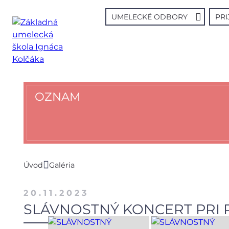
UMELECKÉ ODBORY
PRI
OZNAM
Úvod
Galéria
20.11.2023
SLÁVNOSTNÝ KONCERT PRI P