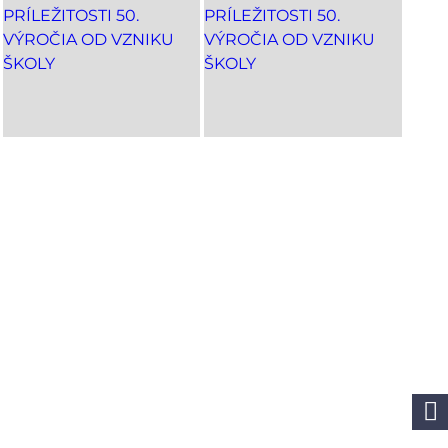
rosti.
Beethoven