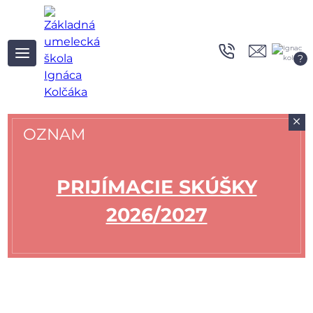
?
+
OZNAM
PRIJÍMACIE SKÚŠKY
2026/2027